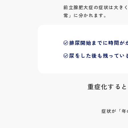
前立腺肥大症の症状は大き
常」に分かれます。
排尿開始までに時間が
尿をした後も残ってい
重症化すると
症状が「年