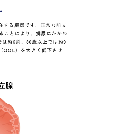
…
在する臓器です。正常な前立
なることにより、排尿にかかわ
は約6割、80歳以上では約9
（QOL）を大きく低下させ