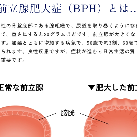
前立腺肥大症（BPH）とは
男性の骨盤底部にある腺組織で、尿道を取り巻くように存
で、重さにすると20グラムほどです。前立腺が大きく
す。加齢とともに増加する病気で、50歳で約3割、60歳で
られます。良性疾患ですが、症状が進むと日常生活の質
が重要です。