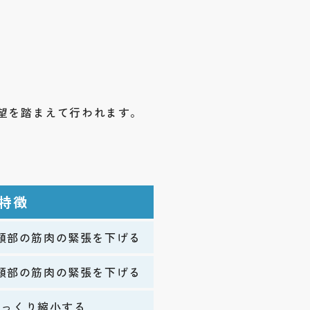
望を踏まえて行われます。
特徴
頸部の筋肉の緊張を下げる
頸部の筋肉の緊張を下げる
ゆっくり縮小する