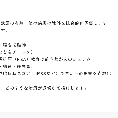
・残尿の有無・他の疾患の除外を総合的に評価します。
です。
・硬さを触診）
などをチェック）
異抗原（PSA）検査で前立腺がんのチェック
・構造・残尿量）
立腺症状スコア：IPSSなど）で生活への影響を点数化
か、どのような治療が適切かを検討します。