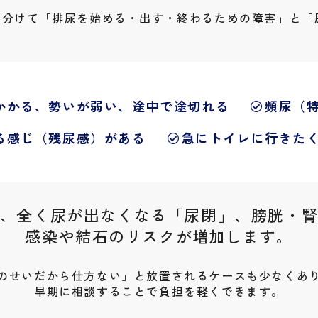
く分けて「排尿を始める・出す・終わるための障害」と「
かかる、勢いが弱い、途中で途切れる
頻尿（
る感じ（残尿感）がある
急にトイレに行きた
、
全く尿が出なくなる「尿閉」、
膀胱・
感染や結石のリスクが増加します。
のせいだから仕方ない」と
放置されるケースも少なくあ
早期に相談することで負担を軽くできます。