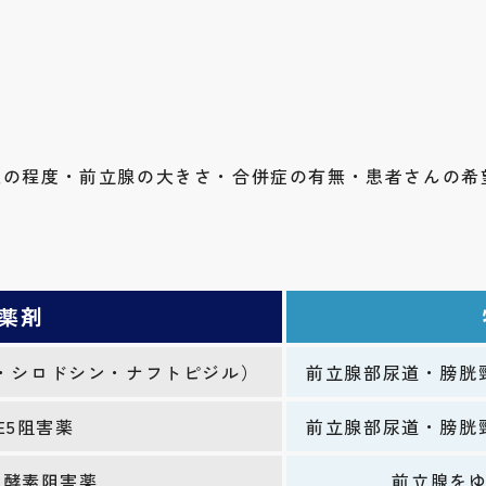
状の程度・前立腺の大きさ・合併症の有無・患者さんの希
薬剤
ン・シロドシン・ナフトピジル）
前立腺部尿道・膀胱
E5阻害薬
前立腺部尿道・膀胱
元酵素阻害薬
前立腺を