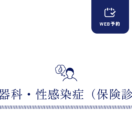
WEB予約
器科・性感染症
（保険