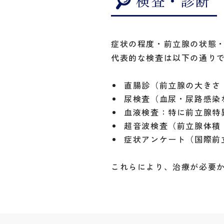
検査・診断
症状の程度・前立腺の状態
代表的な検査は以下の通り
直腸診（前立腺の大きさ
尿検査（血尿・尿路感染
血液検査：特に前立腺特
超音波検査（前立腺体積
症状アンケート（国際前
これらにより、治療が必要