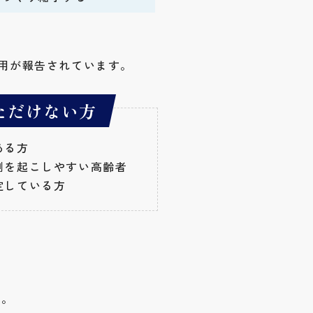
用が報告されています。
ただけない方
ある方
倒を起こしやすい高齢者
定している方
す。