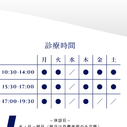
診療時間
～
休診日
～
水・日・祝日（祝日は自費手術のみ応需）