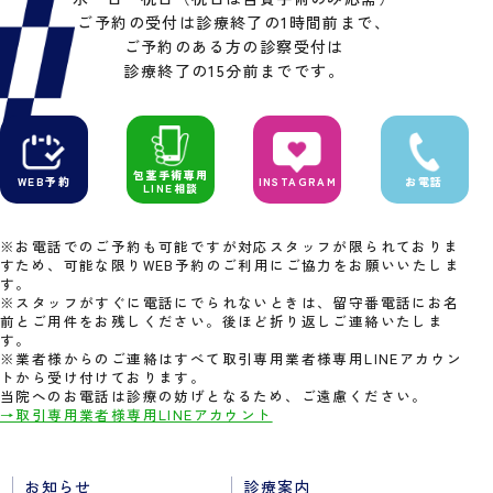
ご予約の受付は診療終了の1時間前まで、
ご予約のある方の診察受付は
診療終了の15分前までです。
包茎手術専用
WEB予約
INSTAGRAM
お電話
LINE相談
※お電話でのご予約も可能ですが対応スタッフが限られておりま
すため、可能な限りWEB予約のご利用にご協力をお願いいたしま
す。
※スタッフがすぐに電話にでられないときは、留守番電話にお名
前とご用件をお残しください。後ほど折り返しご連絡いたしま
す。
※業者様からのご連絡はすべて取引専用業者様専用LINEアカウン
トから受け付けております。
当院へのお電話は診療の妨げとなるため、ご遠慮ください。
→取引専用業者様専用LINEアカウント
お知らせ
診療案内