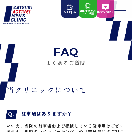
包茎手術専用
WEB予約
INSTAGRAM
LINE相談
FAQ
よくあるご質問
当クリニックについて
駐車場はありますか？
いいえ、当院の駐車場および提携している駐車場はござい
ません。近隣のコインパーキング、公共交通機関のご利用