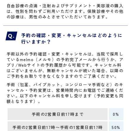
自由診療の点滴・注射およびサプリメント・美容液の購入
は、性別を問わずご利用いただけます。保険診療やその他
の診療は、男性のみとさせていただいております。
予約の確認・変更・キャンセルはどのように
行いますか？
手術以外の予約確認・変更・キャンセルは、当院で採用し
ているmelmo（メルモ）の予約完了メールから行うか、ア
プリ/Webサイトの予約履歴から可能です。キャンセル料
はございませんが、無断キャンセルが続いた場合、以降の
ご予約をお取りできなくなりますのでご了承ください。
手術（包茎、パイプカット、コンジローマ手術など）のキ
ャンセル・予約変更は、営業時間内にお電話でご連絡くだ
さい。以下のキャンセル料を申し受けます（予約変更も同
額となります）。
手術の2営業日前17時まで
0%
手術の2営業日前17時〜手術の1営業日前17時
50%