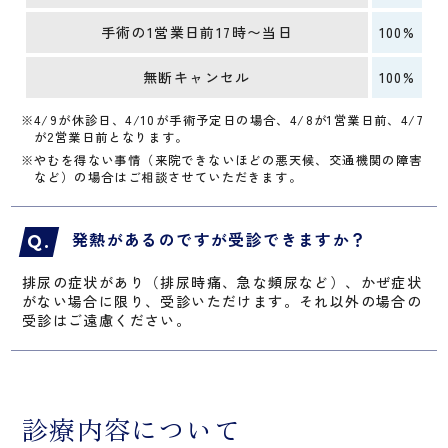
手術の1営業日前17時〜当日
100%
無断キャンセル
100%
※4/9が休診日、4/10が手術予定日の場合、4/8が1営業日前、4/7
が2営業日前となります。
※やむを得ない事情（来院できないほどの悪天候、交通機関の障害
など）の場合はご相談させていただきます。
発熱があるのですが受診できますか？
排尿の症状があり（排尿時痛、急な頻尿など）、かぜ症状
がない場合に限り、受診いただけます。それ以外の場合の
受診はご遠慮ください。
診療内容について