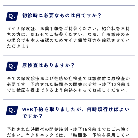
初診時に必要なものは何ですか？
マイナ保険証、お薬手帳をご持参ください。紹介状をお持
ちの方は、あわせてご持参ください。なお、自由診療のみ
の場合でも本人確認のためマイナ保険証等を確認させてい
ただきます。
尿検査はありますか？
全ての保険診療および性感染症検査では診察前に尿検査が
必要です。予約された時間帯の開始30分前〜終了10分前ま
でに検尿を提出できるよう余裕をもってお越しください。
WEB予約を取りましたが、何時頃行けばよい
ですか？
予約された時間帯の開始時刻〜終了15分前までにご来院く
ださい。当クリニックでは、「時間帯」予約を採用してい