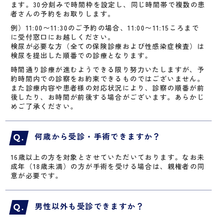
ます。30分刻みで時間枠を設定し、同じ時間帯で複数の患
者さんの予約をお取りします。
例）11:00〜11:30のご予約の場合、11:00〜11:15ころまで
に受付窓口にお越しください。
検尿が必要な方（全ての保険診療および性感染症検査）は
検尿を提出した順番での診療となります。
時間通り診療が進むようできる限り努力いたしますが、予
約時間内での診察をお約束できるものではございません。
また診療内容や患者様の対応状況により、診察の順番が前
後したり、お時間が前後する場合がございます。あらかじ
めご了承ください。
何歳から受診・手術できますか？
16歳以上の方を対象とさせていただいております。なお未
成年（18歳未満）の方が手術を受ける場合は、親権者の同
意が必要です。
男性以外も受診できますか？