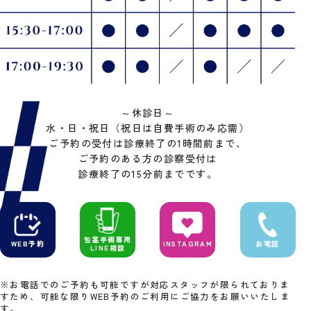
～
休診日
～
水・日・祝日（祝日は自費手術のみ応需）
ご予約の受付は診療終了の1時間前まで、
ご予約のある方の診察受付は
診療終了の15分前までです。
包茎手術専用
WEB予約
INSTAGRAM
お電話
LINE相談
※お電話でのご予約も可能ですが対応スタッフが限られておりま
すため、可能な限りWEB予約のご利用にご協力をお願いいたしま
す。