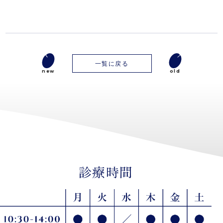
一覧に戻る
new
old
診療時間