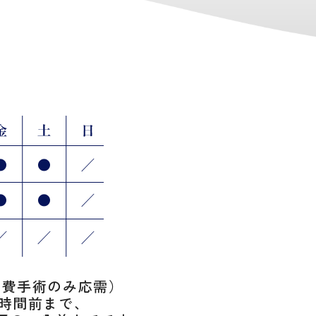
自費手術のみ応需）
1時間前まで、