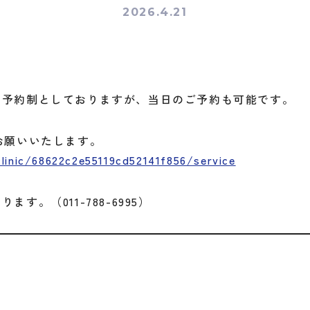
2026.4.21
め予約制としておりますが、当日のご予約も可能です。
お願いいたします。
inic/68622c2e55119cd52141f856/service
す。（011-788-6995）