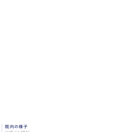
院内の様子
our clinic