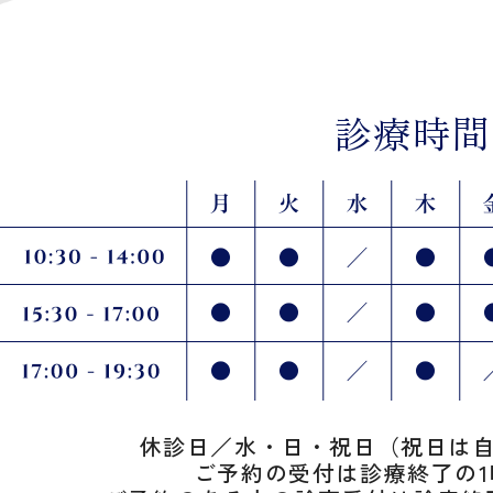
診療時間
休診日
／
水・日・祝日（祝日は
ご予約の受付は診療終了の