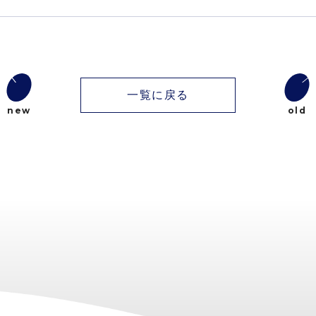
一覧に戻る
new
old