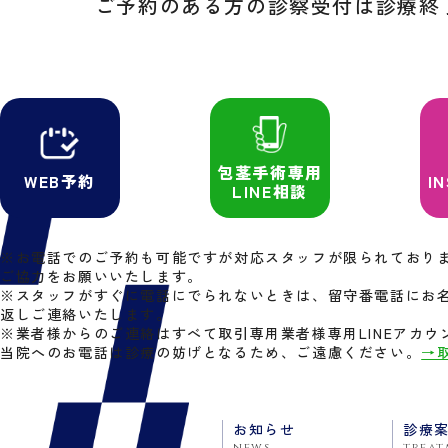
ご予約のある方の診察受付は
診療終
包茎手術専用
WEB予約
I
LINE相談
※お電話でのご予約も可能ですが対応スタッフが限られておりま
ご協力をお願いいたします。
※スタッフがすぐに電話にでられないときは、留守番電話にお
返しご連絡いたします。
※業者様からのご連絡はすべて取引専用業者様専用LINEアカ
当院へのお電話は診療の妨げとなるため、ご遠慮ください。
→
お知らせ
診療
news
treat